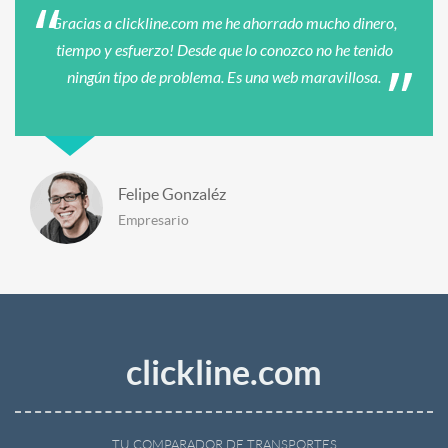
Gracias a clickline.com me he ahorrado mucho dinero,
tiempo y esfuerzo! Desde que lo conozco no he tenido
ningún tipo de problema. Es una web maravillosa.
Felipe Gonzaléz
Empresario
clickline.com
TU COMPARADOR DE TRANSPORTES