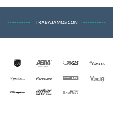
TRABAJAMOS CON